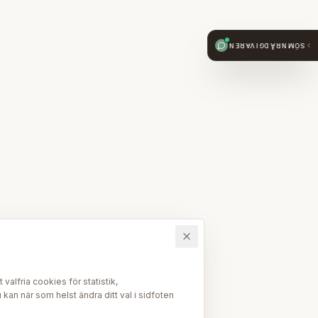
SÖMNRÅDGIVAREN
alfria cookies för statistik,
kan när som helst ändra ditt val i sidfoten