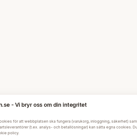
se - Vi bryr oss om din integritet
kies för att webbplatsen ska fungera (varukorg, inloggning, säkerhet) samt v
tsleverantörer (t.ex. analys- och betallösningar) kan sätta egna cookies. Du 
kie policy
.