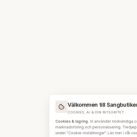
Välkommen till Sangbutiken.
COOKIES, AI & DIN INTEGRITET
Cookies & lagring.
Vi använder nödvändiga coo
marknadsföring och personalisering. Tredjepar
under "Cookie-inställningar". Läs mer i vår
coo