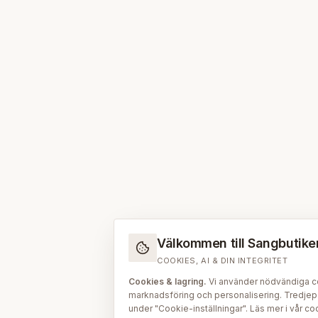
Välkommen till Sangbutiken.
COOKIES, AI & DIN INTEGRITET
Cookies & lagring.
Vi använder nödvändiga coo
marknadsföring och personalisering. Tredjepar
under "Cookie-inställningar". Läs mer i vår
coo