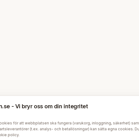
se - Vi bryr oss om din integritet
kies för att webbplatsen ska fungera (varukorg, inloggning, säkerhet) samt v
tsleverantörer (t.ex. analys- och betallösningar) kan sätta egna cookies. Du 
kie policy
.