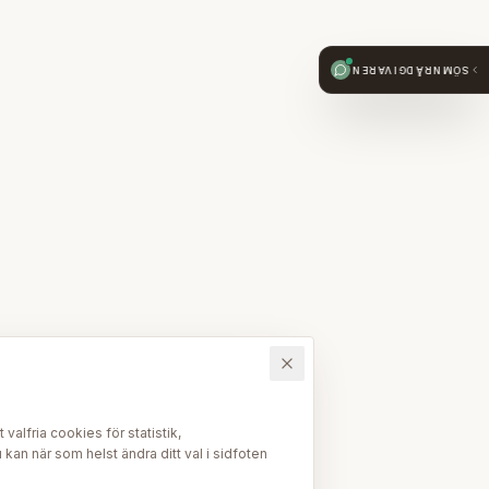
SÖMNRÅDGIVAREN
alfria cookies för statistik,
kan när som helst ändra ditt val i sidfoten