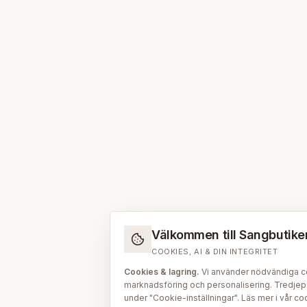
Välkommen till Sangbutiken.
COOKIES, AI & DIN INTEGRITET
Cookies & lagring.
Vi använder nödvändiga coo
marknadsföring och personalisering. Tredjepar
under "Cookie-inställningar". Läs mer i vår
coo