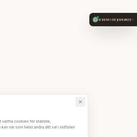
SÖMNRÅDGIVAREN
alfria cookies för statistik,
kan när som helst ändra ditt val i sidfoten