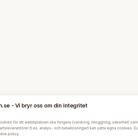
se - Vi bryr oss om din integritet
kies för att webbplatsen ska fungera (varukorg, inloggning, säkerhet) samt v
tsleverantörer (t.ex. analys- och betallösningar) kan sätta egna cookies. Du 
kie policy
.