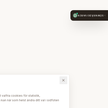
SÖMNRÅDGIVAREN
alfria cookies för statistik,
kan när som helst ändra ditt val i sidfoten