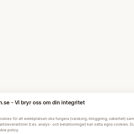
se - Vi bryr oss om din integritet
kies för att webbplatsen ska fungera (varukorg, inloggning, säkerhet) samt v
tsleverantörer (t.ex. analys- och betallösningar) kan sätta egna cookies. Du 
kie policy
.