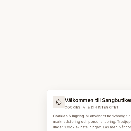
Välkommen till Sangbutiken.
COOKIES, AI & DIN INTEGRITET
Cookies & lagring.
Vi använder nödvändiga coo
marknadsföring och personalisering. Tredjepar
under "Cookie-inställningar". Läs mer i vår
coo