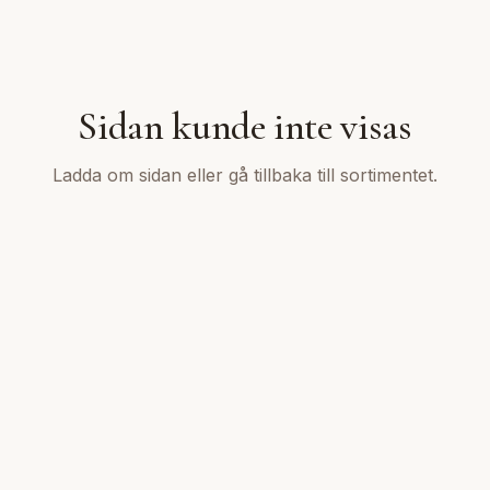
Sidan kunde inte visas
Ladda om sidan eller gå tillbaka till sortimentet.