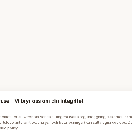
se - Vi bryr oss om din integritet
kies för att webbplatsen ska fungera (varukorg, inloggning, säkerhet) samt v
tsleverantörer (t.ex. analys- och betallösningar) kan sätta egna cookies. Du 
kie policy
.