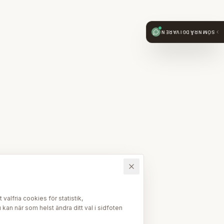
SÖMNRÅDGIVAREN
alfria cookies för statistik,
kan när som helst ändra ditt val i sidfoten