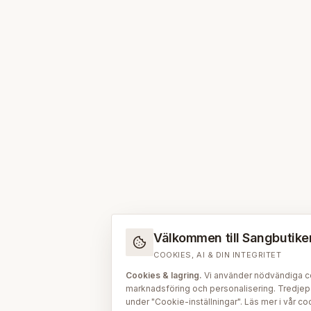
Välkommen till Sangbutiken.
COOKIES, AI & DIN INTEGRITET
Cookies & lagring.
Vi använder nödvändiga coo
marknadsföring och personalisering. Tredjepar
under "Cookie-inställningar". Läs mer i vår
coo