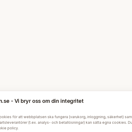
se - Vi bryr oss om din integritet
kies för att webbplatsen ska fungera (varukorg, inloggning, säkerhet) samt v
tsleverantörer (t.ex. analys- och betallösningar) kan sätta egna cookies. Du 
kie policy
.