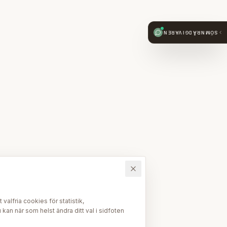
SÖMNRÅDGIVAREN
alfria cookies för statistik,
kan när som helst ändra ditt val i sidfoten