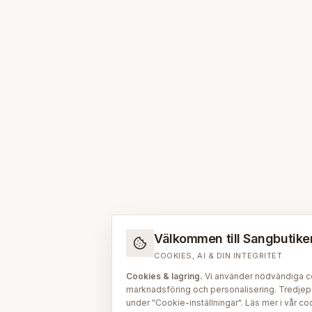
Välkommen till Sangbutiken.
COOKIES, AI & DIN INTEGRITET
Cookies & lagring.
Vi använder nödvändiga coo
marknadsföring och personalisering. Tredjepar
under "Cookie-inställningar". Läs mer i vår
coo