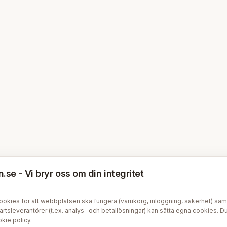
se - Vi bryr oss om din integritet
kies för att webbplatsen ska fungera (varukorg, inloggning, säkerhet) samt v
tsleverantörer (t.ex. analys- och betallösningar) kan sätta egna cookies. Du 
kie policy
.