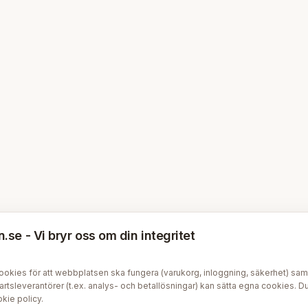
se - Vi bryr oss om din integritet
kies för att webbplatsen ska fungera (varukorg, inloggning, säkerhet) samt v
tsleverantörer (t.ex. analys- och betallösningar) kan sätta egna cookies. Du 
kie policy
.