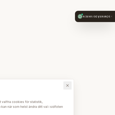
SÖMNRÅDGIVAREN
alfria cookies för statistik,
kan när som helst ändra ditt val i sidfoten