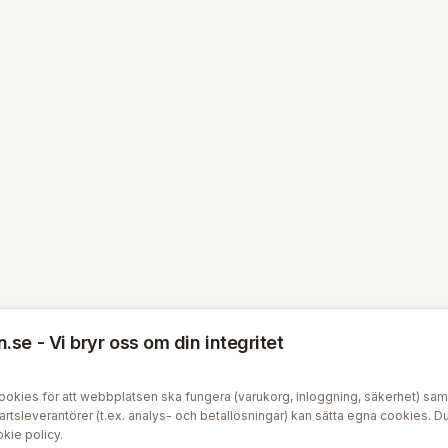
se - Vi bryr oss om din integritet
kies för att webbplatsen ska fungera (varukorg, inloggning, säkerhet) samt v
tsleverantörer (t.ex. analys- och betallösningar) kan sätta egna cookies. Du 
kie policy
.