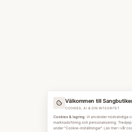
Välkommen till Sangbutiken.
COOKIES, AI & DIN INTEGRITET
Cookies & lagring.
Vi använder nödvändiga coo
marknadsföring och personalisering. Tredjepar
under "Cookie-inställningar". Läs mer i vår
coo