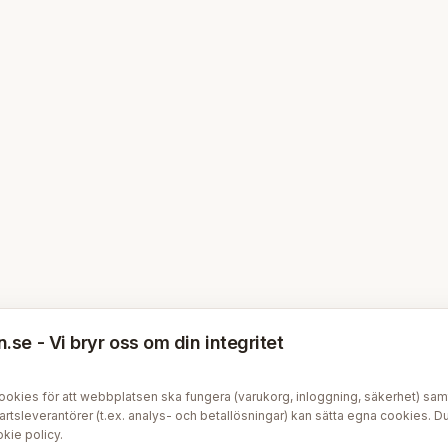
se - Vi bryr oss om din integritet
kies för att webbplatsen ska fungera (varukorg, inloggning, säkerhet) samt v
tsleverantörer (t.ex. analys- och betallösningar) kan sätta egna cookies. Du 
kie policy
.