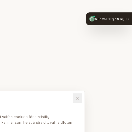
SÖMNRÅDGIVAREN
alfria cookies för statistik,
kan när som helst ändra ditt val i sidfoten