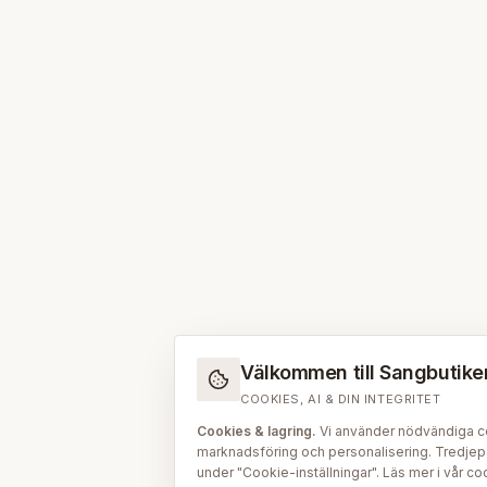
Välkommen till Sangbutiken.
COOKIES, AI & DIN INTEGRITET
Cookies & lagring.
Vi använder nödvändiga coo
marknadsföring och personalisering. Tredjepar
under "Cookie-inställningar". Läs mer i vår
coo