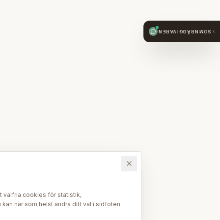
SÖMNRÅDGIVAREN
alfria cookies för statistik,
kan när som helst ändra ditt val i sidfoten