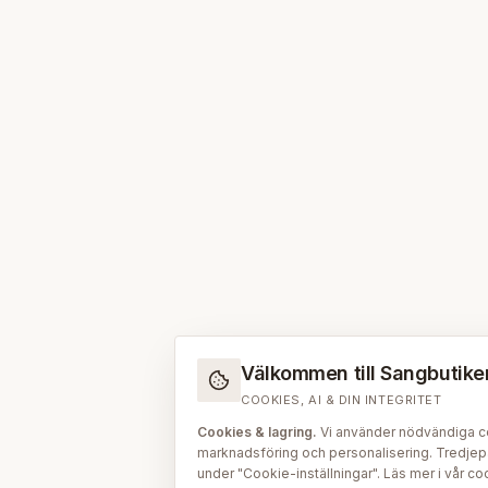
Välkommen till Sangbutiken.
COOKIES, AI & DIN INTEGRITET
Cookies & lagring.
Vi använder nödvändiga coo
marknadsföring och personalisering. Tredjepar
under "Cookie-inställningar". Läs mer i vår
coo