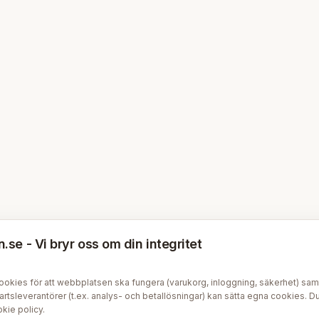
se - Vi bryr oss om din integritet
kies för att webbplatsen ska fungera (varukorg, inloggning, säkerhet) samt v
tsleverantörer (t.ex. analys- och betallösningar) kan sätta egna cookies. Du 
kie policy
.