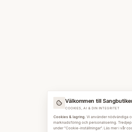
Välkommen till Sangbutiken.
COOKIES, AI & DIN INTEGRITET
Cookies & lagring.
Vi använder nödvändiga coo
marknadsföring och personalisering. Tredjepar
under "Cookie-inställningar". Läs mer i vår
coo