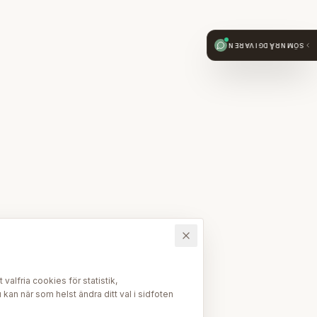
SÖMNRÅDGIVAREN
alfria cookies för statistik,
kan när som helst ändra ditt val i sidfoten