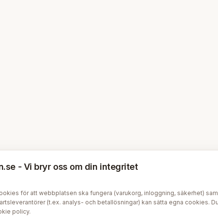
se - Vi bryr oss om din integritet
kies för att webbplatsen ska fungera (varukorg, inloggning, säkerhet) samt v
tsleverantörer (t.ex. analys- och betallösningar) kan sätta egna cookies. Du 
kie policy
.