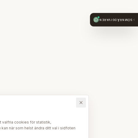
SÖMNRÅDGIVAREN
alfria cookies för statistik,
kan när som helst ändra ditt val i sidfoten