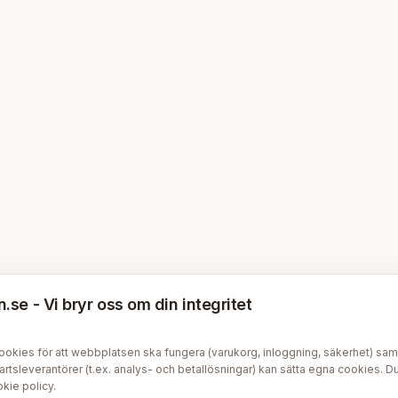
se - Vi bryr oss om din integritet
kies för att webbplatsen ska fungera (varukorg, inloggning, säkerhet) samt v
tsleverantörer (t.ex. analys- och betallösningar) kan sätta egna cookies. Du 
kie policy
.