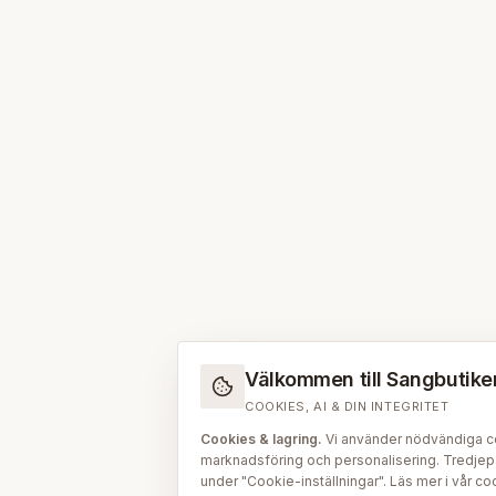
Välkommen till Sangbutiken.
COOKIES, AI & DIN INTEGRITET
Cookies & lagring.
Vi använder nödvändiga coo
marknadsföring och personalisering. Tredjepar
under "Cookie-inställningar". Läs mer i vår
coo