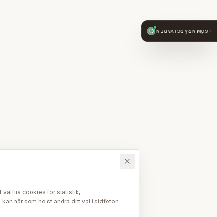
SÖMNRÅDGIVAREN
alfria cookies för statistik,
kan när som helst ändra ditt val i sidfoten