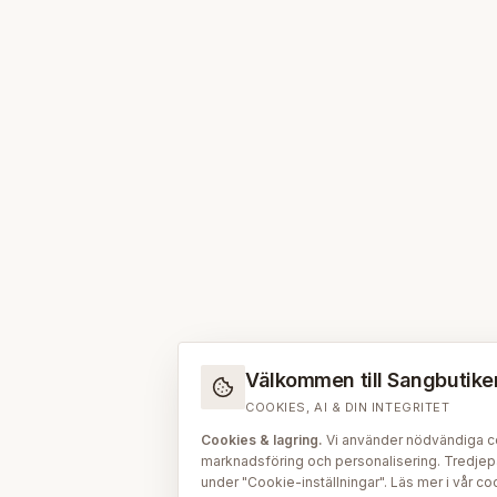
Välkommen till Sangbutiken.
COOKIES, AI & DIN INTEGRITET
Cookies & lagring.
Vi använder nödvändiga coo
marknadsföring och personalisering. Tredjepar
under "Cookie-inställningar". Läs mer i vår
coo