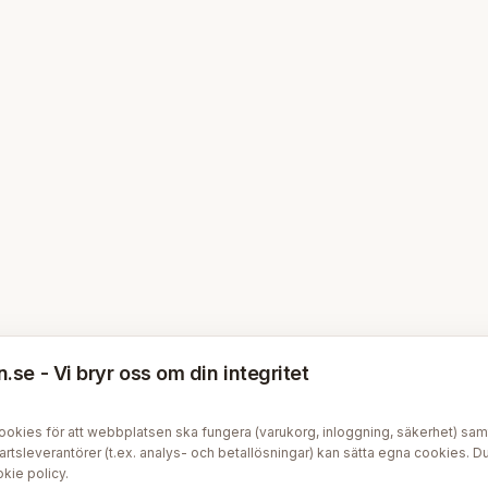
se - Vi bryr oss om din integritet
kies för att webbplatsen ska fungera (varukorg, inloggning, säkerhet) samt v
tsleverantörer (t.ex. analys- och betallösningar) kan sätta egna cookies. Du 
kie policy
.